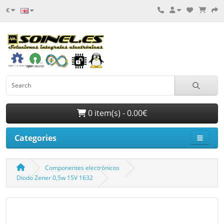
€
0 item(s) - 0.00€
Categories
Componentes electrónicos
Diodo Zener 0,5w 15V 1632