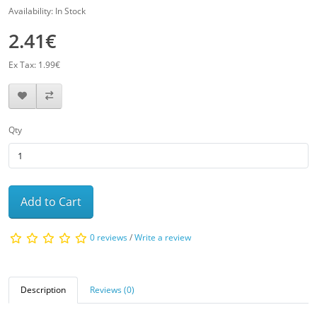
Availability: In Stock
2.41€
Ex Tax: 1.99€
Qty
Add to Cart
0 reviews
/
Write a review
Description
Reviews (0)