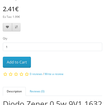
2.41€
Ex Tax: 1.99€
Qty
Add to Cart
0 reviews
/
Write a review
Description
Reviews (0)
Diodo Zener 0,5w 9V1 1632