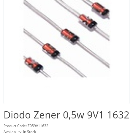
Diodo Zener 0,5w 9V1 1632
Product Code: Z059V11632
Availability: In Stock