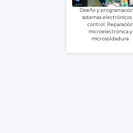
Diseño y programació
sistemas electrónicos
control. Reparació
microelectrónica y
microsoldadura.