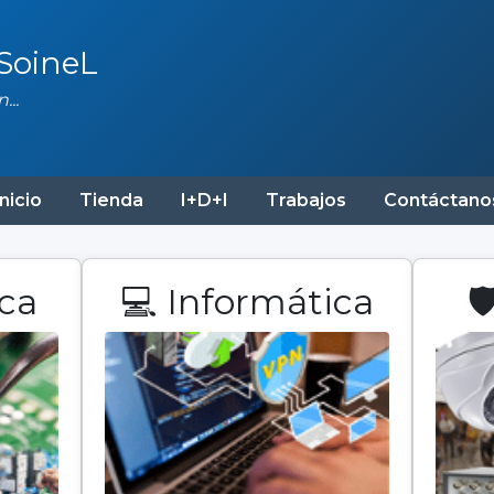
 SoineL
...
Inicio
Tienda
I+D+I
Trabajos
Contáctano
ica
💻 Informática
