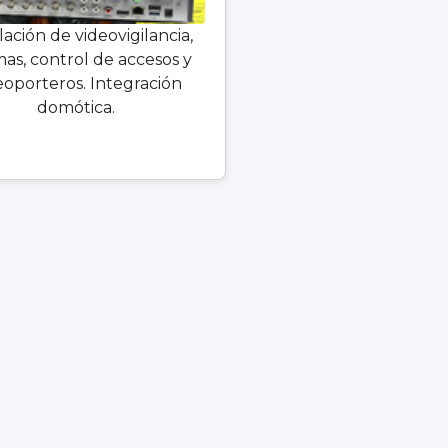
lación de videovigilancia,
mas, control de accesos y
eoporteros. Integración
domótica.