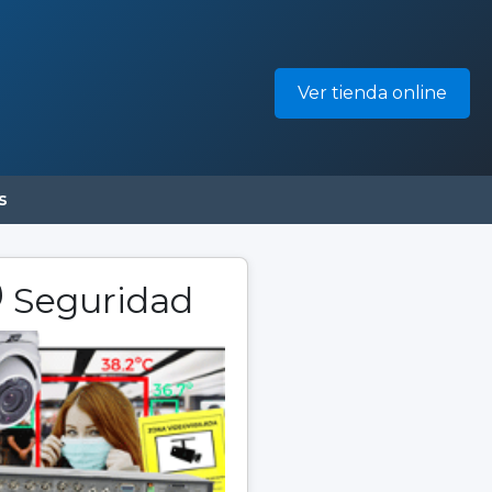
Ver tienda online
s
️ Seguridad