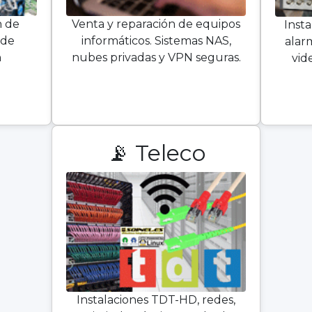
n de
Venta y reparación de equipos
Insta
 de
informáticos. Sistemas NAS,
alar
n
nubes privadas y VPN seguras.
vid
📡 Teleco
Instalaciones TDT-HD, redes,