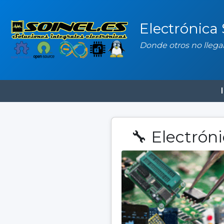
Electrónica
Donde otros no llegan
🔧 Electrón