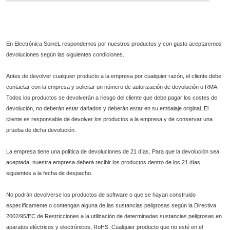
En Electrónica SoineL respondemos por nuestros productos y con gusto aceptaremos
devoluciones según las siguientes condiciones.
Antes de devolver cualquier producto a la empresa por cualquier razón, el cliente debe
contactar con la empresa y solicitar un número de autorización de devolución o RMA.
Todos los productos se devolverán a riesgo del cliente que debe pagar los costes de
devolución, no deberán estar dañados y deberán estar en su embalaje original. El
cliente es responsable de devolver los productos a la empresa y de conservar una
prueba de dicha devolución.
La empresa tiene una política de devoluciones de 21 días. Para que la devolución sea
aceptada, nuestra empresa deberá recibir los productos dentro de los 21 días
siguientes a la fecha de despacho.
No podrán devolverse los productos de software o que se hayan construido
específicamente o contengan alguna de las sustancias peligrosas según la Directiva
2002/95/EC de Restricciones a la utilización de determinadas sustancias peligrosas en
aparatos eléctricos y electrónicos, RoHS. Cualquier producto que no esté en el