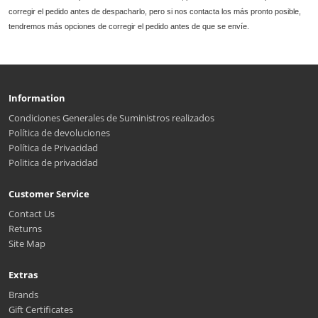
corregir el pedido antes de despacharlo, pero si nos contacta los más pronto posible,
tendremos más opciones de corregir el pedido antes de que se envíe.
Information
Condiciones Generales de Suministros realizados
Política de devoluciones
Política de Privacidad
Politica de privacidad
Customer Service
Contact Us
Returns
Site Map
Extras
Brands
Gift Certificates