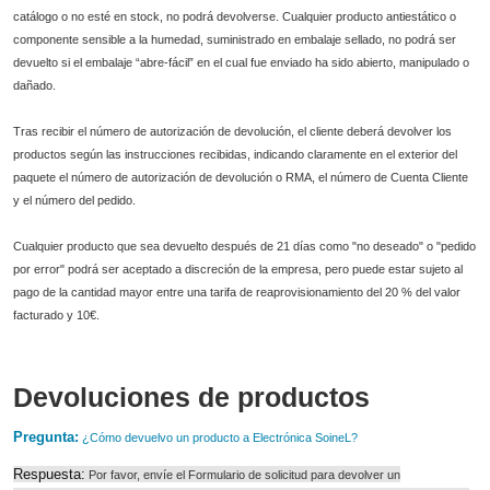
catálogo o no esté en stock, no podrá devolverse. Cualquier producto antiestático o
componente sensible a la humedad, suministrado en embalaje sellado, no podrá ser
devuelto si el embalaje “abre-fácil” en el cual fue enviado ha sido abierto, manipulado o
dañado.
Tras recibir el número de autorización de devolución, el cliente deberá devolver los
productos según las instrucciones recibidas, indicando claramente en el exterior del
paquete el número de autorización de devolución o RMA, el número de Cuenta Cliente
y el número del pedido.
Cualquier producto que sea devuelto después de 21 días como "no deseado" o "pedido
por error" podrá ser aceptado a discreción de la empresa, pero puede estar sujeto al
pago de la cantidad mayor entre una tarifa de reaprovisionamiento del 20 % del valor
facturado y 10€.
Devoluciones de productos
Pregunta:
¿Cómo devuelvo un producto a
Electrónica SoineL
?
Respuesta:
Por favor, envíe el Formulario de solicitud para devolver un