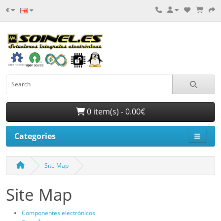
€
0 item(s) - 0.00€
Categories
Site Map
Site Map
Componentes electrónicos