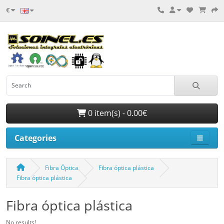
€
0 item(s) - 0.00€
Categories
Fibra Óptica
Fibra óptica plástica
Fibra óptica plástica
Fibra óptica plástica
No results!