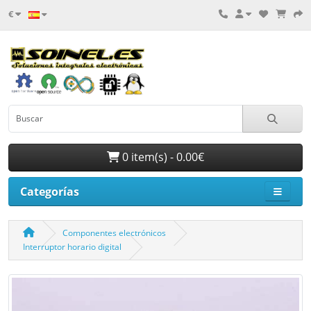
€
0 item(s) - 0.00€
Categorías
Componentes electrónicos
Interruptor horario digital