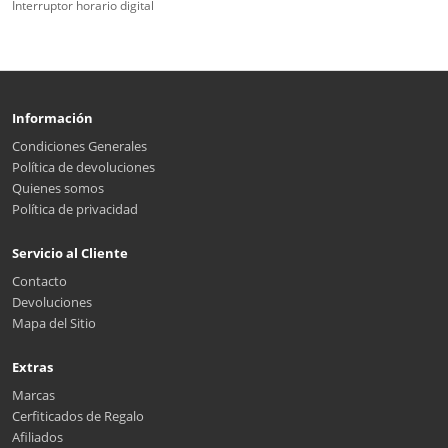
Interruptor horario digital
Información
Condiciones Generales
Política de devoluciones
Quienes somos
Política de privacidad
Servicio al Cliente
Contacto
Devoluciones
Mapa del Sitio
Extras
Marcas
Cerfiticados de Regalo
Afiliados