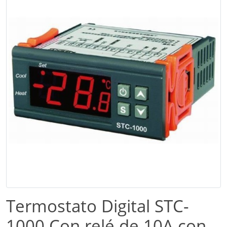
Termostato Digital STC-
1000 Con relé de 10A con