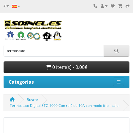
€
0 item(s) - 0.00€
Categorías
Buscar
Termostato Digital STC-1000 Con relé de 10A con modo frio - calor