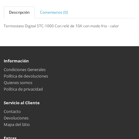
Descripción
Comentarios (0)
Termostato Digital STC-1000 Con relé de 10A con modo frio - calor
Información
Condiciones Generales
Política de devoluciones
Quienes somos
Política de privacidad
Servicio al Cliente
Contacto
Devoluciones
Mapa del Sitio
Extras